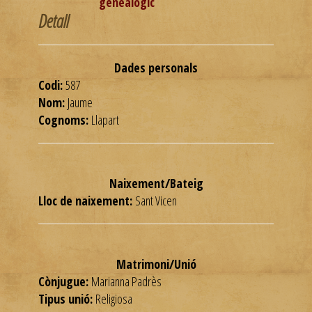
genealògic
Detall
Dades personals
Codi:
587
Nom:
Jaume
Cognoms:
Llapart
Naixement/Bateig
Lloc de naixement:
Sant Vicen
Matrimoni/Unió
Cònjugue:
Marianna Padrès
Tipus unió:
Religiosa