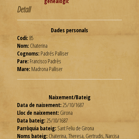
genealògic
Detall
Dades personals
Codi:
85
Nom:
Chaterina
Cognoms:
Padrés Palliser
Pare:
Francisco Padrès
Mare:
Madrona Palliser
Naixement/Bateig
Data de naixement:
25/10/1687
Lloc de naixement:
Girona
Data bateig:
25/10/1687
Parròquia bateig:
Sant Feliu de Girona
Noms bateig:
Chaterina, Theresa, Gertrudis, Narcisa