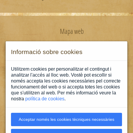
Mapa web
Informació legal
Informació sobre cookies
Política de privacitat
Utilitzem cookies per personalitzar el contingut i
analitzar l'accés al lloc web. Vostè pot escollir si
només accepta les cookies necessàries pel correcte
Política de cookies
funcionament del web o si accepta totes les cookies
que s'utilitzen al web. Per més informació veure la
nostra
política de cookies
.
Contacte
Acceptar només les cookies tècniques necessàries